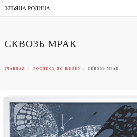
УЛЬЯНА РОДИНА
ГЛАВНАЯ
ОБО МНЕ
СКВОЗЬ МРАК
ПОРТФОЛИО
ВЫСТАВКИ
КОНТАКТЫ
ГЛАВНАЯ
РОСПИСЬ ПО ШЕЛКУ
СКВОЗЬ МРАК