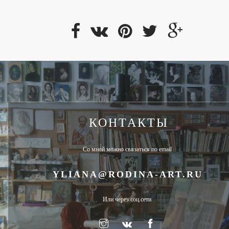
КОНТАКТЫ
Со мной можно связаться по email
YLIANA@RODINA-ART.RU
Или через соц.сети