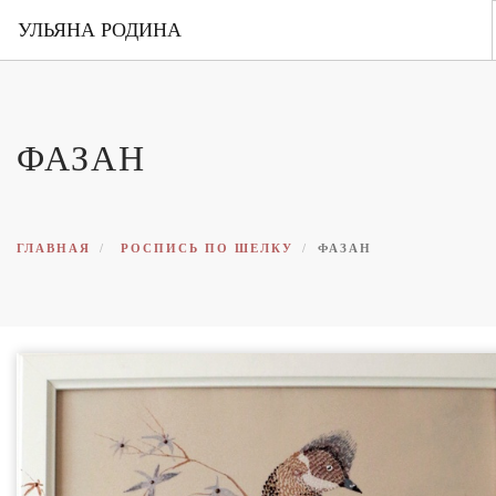
УЛЬЯНА РОДИНА
ГЛАВНАЯ
ОБО МНЕ
ФАЗАН
ПОРТФОЛИО
ВЫСТАВКИ
КОНТАКТЫ
ГЛАВНАЯ
РОСПИСЬ ПО ШЕЛКУ
ФАЗАН