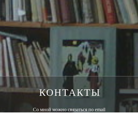
КОНТАКТЫ
Со мной можно связаться по email
YLIANA@RODINA-ART.RU