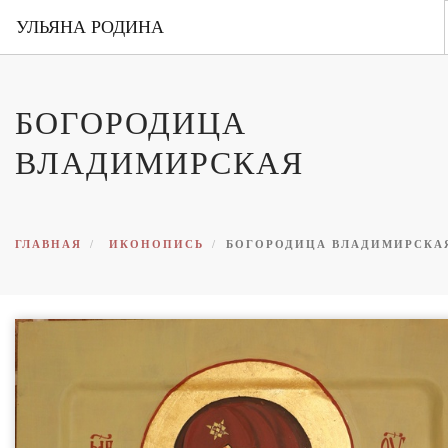
УЛЬЯНА РОДИНА
ГЛАВНАЯ
БОГОРОДИЦА
ОБО МНЕ
ВЛАДИМИРСКАЯ
ПОРТФОЛИО
ВЫСТАВКИ
КОНТАКТЫ
ГЛАВНАЯ
ИКОНОПИСЬ
БОГОРОДИЦА ВЛАДИМИРСКА